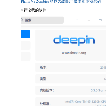
Plants Vs Zombies 植物大战僵尸 修改器 附源代码
4 评论
我的软件