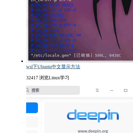
wsl下Ubuntu中文显示方法
32417 浏览
Linux学习