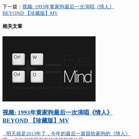
下一篇：
视频: 1993年黄家驹最后一次演唱《情人》
BEYOND 【珍藏版】MV
相关文章
视频: 1993年黄家驹最后一次演唱《情人》
BEYOND 【珍藏版】MV
明天就是2013年了，今年的最后一篇留给家驹的《情人》