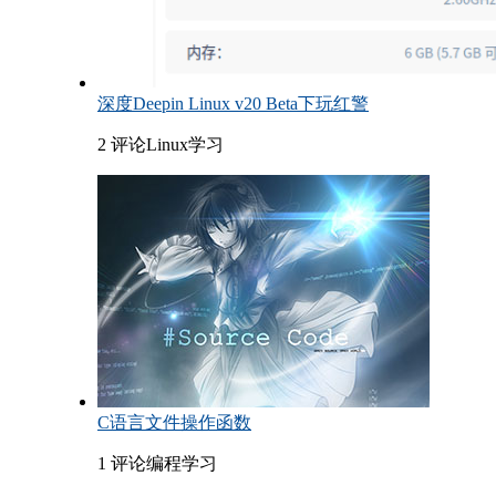
深度Deepin Linux v20 Beta下玩红警
2 评论
Linux学习
C语言文件操作函数
1 评论
编程学习