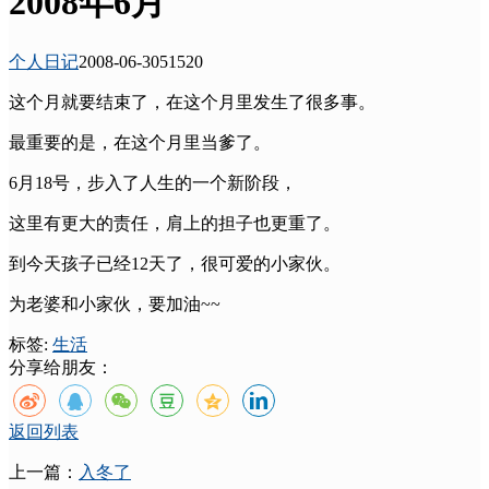
2008年6月
个人日记
2008-06-30
5152
0
这个月就要结束了，在这个月里发生了很多事。
最重要的是，在这个月里当爹了。
6月18号，步入了人生的一个新阶段，
这里有更大的责任，肩上的担子也更重了。
到今天孩子已经12天了，很可爱的小家伙。
为老婆和小家伙，要加油~~
标签:
生活
分享给朋友：
返回列表
上一篇：
入冬了