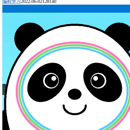
编程学习
2022-06-02
12814
0