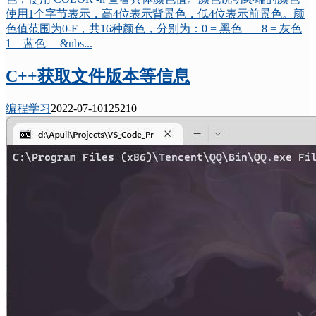
使用1个字节表示，高4位表示背景色，低4位表示前景色。颜
色值范围为0-F，共16种颜色，分别为：0 = 黑色 8 = 灰色
1 = 蓝色 &nbs...
C++获取文件版本等信息
编程学习
2022-07-10
12521
0