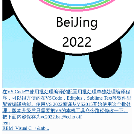
在VS Code中使用批处理编译的配置用批处理单独处理编译程
序，可以很方便的在VSCode，Editplus，Sublime Text等软件里
配置编译功能。使用VS 2022编译从VS2015开始使用这个批处
理，版本升级后只需要把VS的本机工具命令路径修改一下。
把下面内容保存为vc2022.bat@echo off
rem =============================
REM Visual C++&nb...