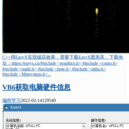
C++用EasyX实现烟花效果，需要下载EasyX图形库，下载地
址：https://easyx.cn/#include <graphics.h> #include <conio.h>
#include <math.h> #include <time.h> #include <stdio.h>
#include <Mmsystem.h>...
VB6获取电脑硬件信息
编程学习
2022-02-14
12954
0