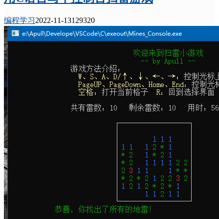
编程学习
2022-11-13
12932
0