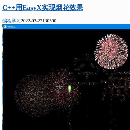
C++用EasyX实现烟花效果
编程学习
2022-03-22
13059
0