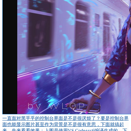
一直面对黑乎乎的控制台界面是不是很厌烦了？要是控制台界
面也能显示图片甚至作为背景是不是很有意思，下面就搞起
来。先来看看效果：上图是使用VS Code+vc6编译生成的。下