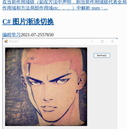
在当前作用域链（如在方法中声明，则当前作用域链代表全局
作用域和方法局部作用域etc。。。）中解析 num；...
C# 图片渐淡切换
编程学习
2021-07-25
5765
0