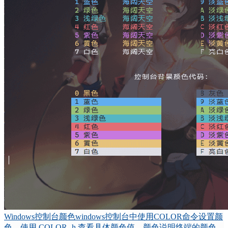
Windows控制台颜色windows控制台中使用COLOR命令设置颜
色，使用 COLOR -h 查看具体颜色值。颜色说明终端的颜色