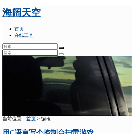
海阔天空
首页
在线工具
当前位置：
首页
> 编程
用C语言写个控制台扫雷游戏