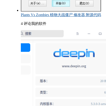
Plants Vs Zombies 植物大战僵尸 修改器 附源代码
4 评论
我的软件