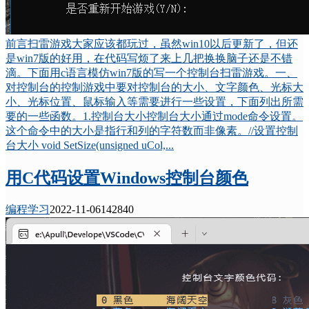
前言扫雷游戏大家应该都玩过，虽然win10以后更新了，但还
是win7版的好用，在代码写烦了来上几把换换脑子还是不错
滴。下面用c语言模仿win7版的写一个控制台扫雷游戏。一、
对控制台的控制游戏中要对控制台的大小、文字颜色、光标大
小、光标位置、鼠标输入等需要进行一些设置，下面列出所需
要的一些函数。1.控制台大小控制台大小通过mode命令设置。
这个命令中的大小是指行和列的字符数而非像素。//设置控制
台大小 void SetSize(unsigned uCol,...
用C代码设置Windows控制台颜色
编程学习
2022-11-06
14284
0