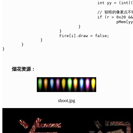
					int yy = (int)(Fire[i].y - Fire[i].r * sin(a));

					// 较暗的像素点不输出、防止越界

					if (r > 0x20 && g > 0x20 && b > 0x20 && xx > 0 && xx < 1200 && yy > 0 && yy < 800)

						pMem[yy * 1200 + xx] = BGR(Fire[i].xy[x1][y1]);	// 显存操作绘制烟花

				}

			}

			Fire[i].draw = false;

		}

	}

}
烟花资源：
shoot.jpg