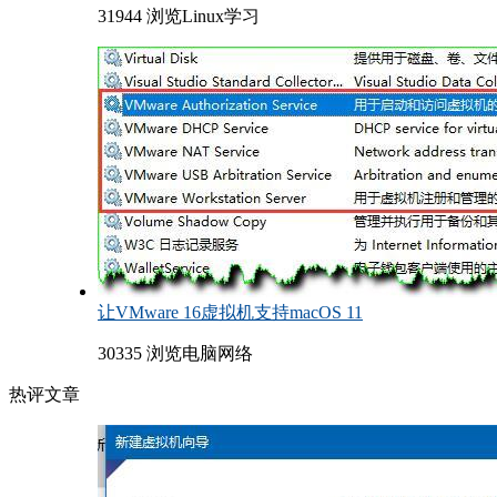
31944 浏览
Linux学习
让VMware 16虚拟机支持macOS 11
30335 浏览
电脑网络
热评文章