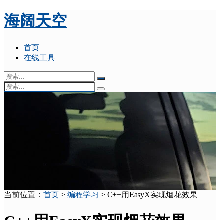
海阔天空
首页
在线工具
当前位置：
首页
>
编程学习
> C++用EasyX实现烟花效果