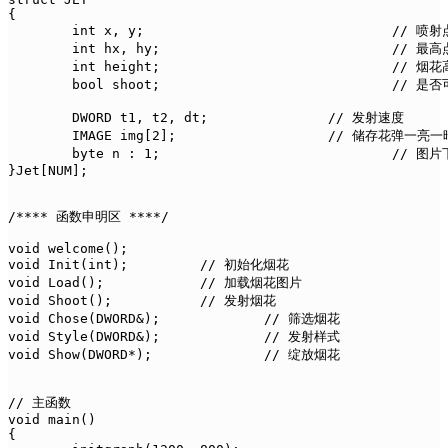
{

	int x, y;				// 喷射点坐标

	int hx, hy;				// 最高点坐标------将赋值给 FIRE 里面的 x, y

	int height;				// 烟花高度

	bool shoot;				// 是否可以发射

	DWORD t1, t2, dt;		// 发射速度

	IMAGE img[2];			// 储存花弹一亮一暗图片

	byte n : 1;				// 图片下标

}Jet[NUM];

/**** 函数申明区 ****/

void welcome();

void Init(int);		// 初始化烟花

void Load();		// 加载烟花图片

void Shoot();		// 发射烟花

void Chose(DWORD&);		// 筛选烟花

void Style(DWORD&);		// 发射样式

void Show(DWORD*);		// 绽放烟花

// 主函数

void main()

{
