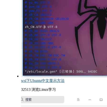
wsl下Ubuntu中文显示方法
32513 浏览
Linux学习