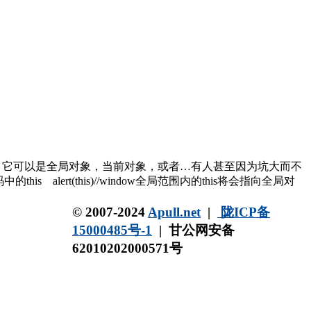
绑定的特性，它可以是全局对象，当前对象，或者…有人甚至因为坑大而不
lert(this)//window全局范围内的this将会指向全局对
© 2007-2024
Apull.net
|
陇ICP备
15000485号-1
|
甘公网安备
62010202000571号