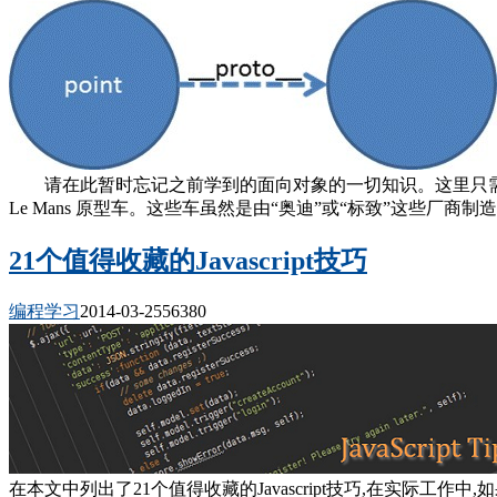
请在此暂时忘记之前学到的面向对象的一切知识。这里只需要考虑赛
Le Mans 原型车。这些车虽然是由“奥迪”或“标致”这些
21个值得收藏的Javascript技巧
编程学习
2014-03-25
5638
0
在本文中列出了21个值得收藏的Javascript技巧,在实际工作中,如果能适当运用,则大