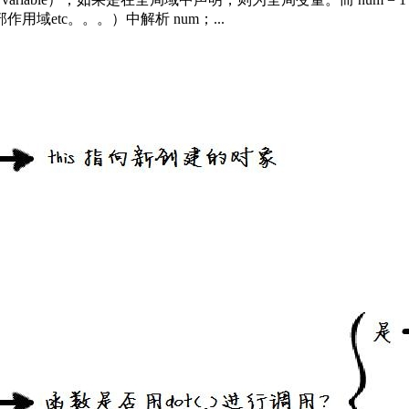
etc。。。）中解析 num；...