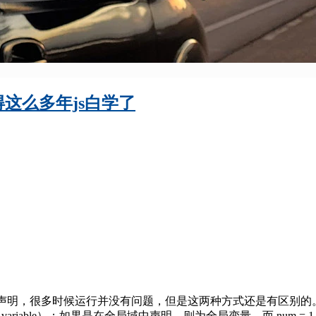
觉得这么多年js白学了
关键字声明，很多时候运行并没有问题，但是这两种方式还是有区别的。
 variable）；如果是在全局域中声明，则为全局变量。而 nu