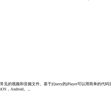
播放常见的视频和音频文件。基于jQuery的jPlayer可以用简单的
，Android。...