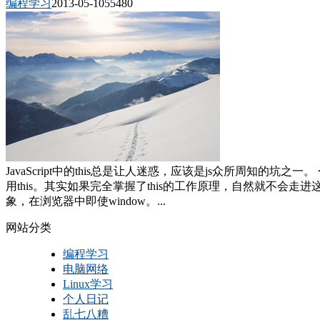
编程学习
2013-05-10
5548
0
JavaScript中的this总是让人迷惑，应该是js众所周知的
用this。其实如果完全掌握了this的工作原理，自然就不会走进这些坑。
象，在浏览器中即使window。...
网站分类
编程学习
电脑网络
Linux学习
个人日记
乱七八糟