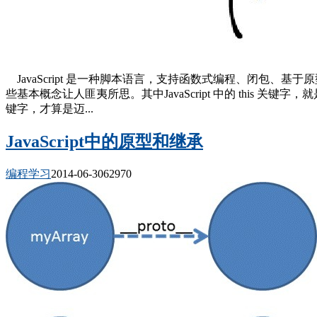
JavaScript 是一种脚本语言，支持函数式编程、闭包、基于原
些基本概念让人匪夷所思。其中JavaScript 中的 this 关键
键字，才算是迈...
JavaScript中的原型和继承
编程学习
2014-06-30
6297
0