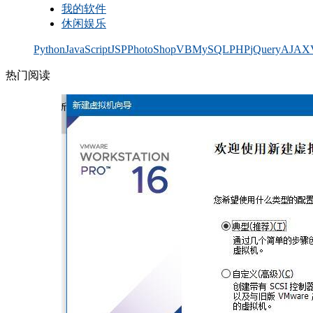
我的软件
休闲娱乐
Python
JavaScript
JSP
PhotoShop
VB
MySQL
PHP
jQuery
AJAX
热门阅读