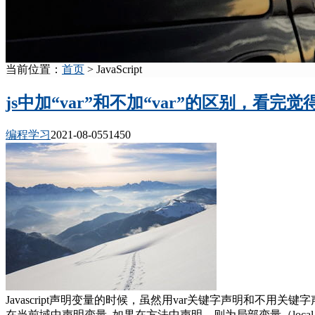
当前位置：
首页
> JavaScript
js中加“var”和不加“var”的区别，看完
编程学习
2021-08-05
5145
0
Javascript声明变量的时候，虽然用var关键字声明和不用
在当前域中声明变量. 如果在方法中声明，则为局部变量（local