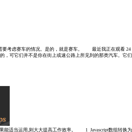
车的情况。是的，就是赛车。 最近我正在观看 24 Hours 
厂商制造的，可它们并不是你在街上或速公路上所见到的那类汽车。它们
大提高工作效率。 1 Javascript数组转换为CSV格式var fruits = ['