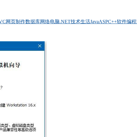
VC
网页制作
数据库
网络
电脑
.NET
技术
生活
Java
ASP
C++
软件
编程