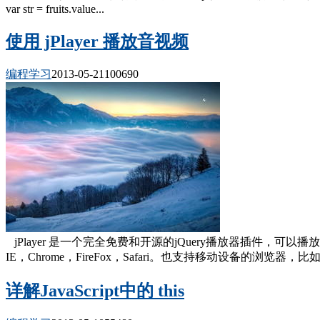
var str = fruits.value...
使用 jPlayer 播放音视频
编程学习
2013-05-21
10069
0
jPlayer 是一个完全免费和开源的jQuery播放器插件，可以
IE，Chrome，FireFox，Safari。也支持移动设备的浏览器，比如iOS
详解JavaScript中的 this