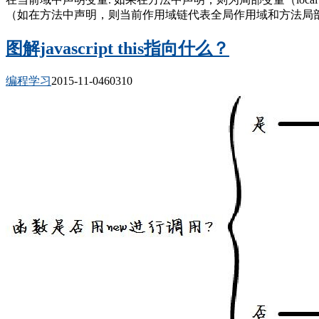
（如在方法中声明，则当前作用域链代表全局作用域和方法局部作用域
图解javascript this指向什么？
编程学习
2015-11-04
6031
0