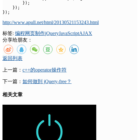
        });

    });

});
http://www.apull.net/html/20130521153243.html
标签:
编程
网页制作
jQuery
JavaScript
AJAX
分享给朋友：
返回列表
上一篇：
c++的operator操作符
下一篇：
如何做到 jQuery-free？
相关文章