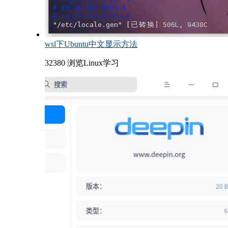
wsl下Ubuntu中文显示方法
32380 浏览
Linux学习