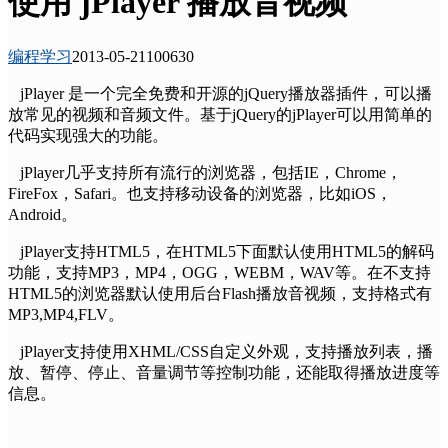
使用 jPlayer 播放音视频
编程学习
2013-05-21
10063
0
jPlayer 是一个完全免费和开源的jQuery播放器插件，可以播
放常见的视频和音频文件。基于jQuery的jPlayer可以用简单的
代码实现强大的功能。
jPlayer几乎支持所有流行的浏览器，包括IE，Chrome，
FireFox，Safari。也支持移动设备的浏览器，比如iOS，
Android。
jPlayer支持HTML5，在HTML5下面默认使用HTML5的解码
功能，支持MP3，MP4，OGG，WEBM，WAV等。在不支持
HTML5的浏览器默认使用后台Flash播放音视频，支持格式有
MP3,MP4,FLV。
jPlayer支持使用XHML/CSS自定义外观，支持播放列表，播
放、暂停、停止、音量调节等控制功能，还能取得播放进度等
信息。