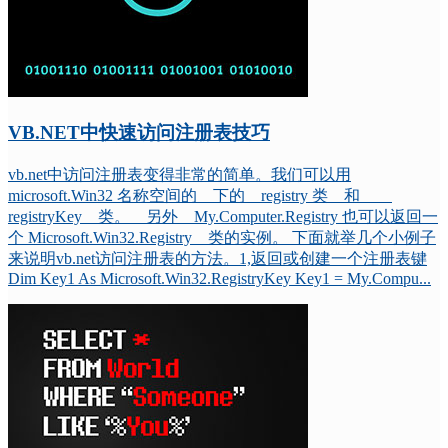
VB.NET中快速访问注册表技巧
vb.net中访问注册表变得非常的简单。我们可以用
microsoft.Win32 名称空间的 下的 registry 类 和
registryKey 类。 另外 My.Computer.Registry 也可以返回一
个 Microsoft.Win32.Registry 类的实例。 下面就举几个小例子
来说明vb.net访问注册表的方法。1,返回或创建一个注册表键
Dim Key1 As Microsoft.Win32.RegistryKey Key1 = My.Compu...