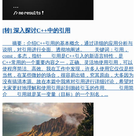
[转] 深入探讨C++中的引用
摘要：介绍C++引用的基本概念，通过详细的应用分析与
说明，对引用进行全面、透彻地阐述。 关键词：引用，
const，多态，指针 引用是C++引入的新语言特性，是
C++常用的一个重要内容之一，正确、灵活地使用引用，可以
使程序简洁、高效。我在工作中发现，许多人使用它仅仅是想
当然，在某些微妙的场合，很容易出错，究其原由，大多因为
没有搞清本源。故在本篇中我将对引用进行详细讨论，希望对
大家更好地理解和使用引用起到抛砖引玉的作用。 引用简
介 引用就是某一变量（目标）的一个别名，...