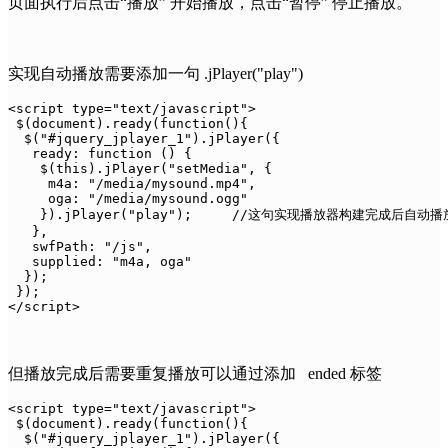
页面执行后点击“播放” 开始播放，点击“暂停” 停止播放。
实现自动播放需要添加一句 .jPlayer("play")
<script type="text/javascript">

 $(document).ready(function(){

  $("#jquery_jplayer_1").jPlayer({

   ready: function () {

    $(this).jPlayer("setMedia", {

     m4a: "/media/mysound.mp4",

     oga: "/media/mysound.ogg"

    }).jPlayer("play");     //这句实现播放器构建完成后自动播放
   },

   swfPath: "/js",

   supplied: "m4a, oga"

  });

 });

</script>
但播放完成后需要重复播放可以通过添加 ended 标签
<script type="text/javascript">

 $(document).ready(function(){

  $("#jquery_jplayer_1").jPlayer({
