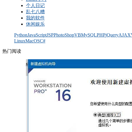
个人日记
乱七八糟
我的软件
休闲娱乐
Python
JavaScript
JSP
PhotoShop
VB
MySQL
PHP
jQuery
AJAX
Linux
MacOS
C#
热门阅读