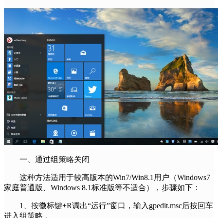
一、通过组策略关闭
这种方法适用于较高版本的Win7/Win8.1用户（Windows7
家庭普通版、Windows 8.1标准版等不适合），步骤如下：
1、按徽标键+R调出“运行”窗口，输入gpedit.msc后按回车
进入组策略，