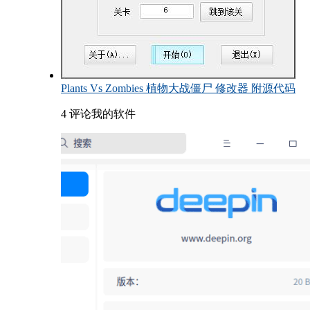
Plants Vs Zombies 植物大战僵尸 修改器 附源代码
4 评论
我的软件