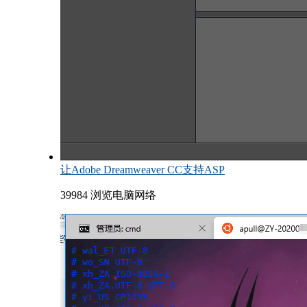
让Adobe Dreamweaver CC支持ASP
39984 浏览
电脑网络