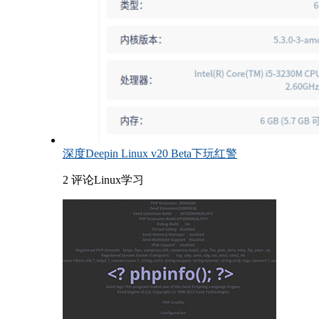
深度Deepin Linux v20 Beta下玩红警
2 评论
Linux学习