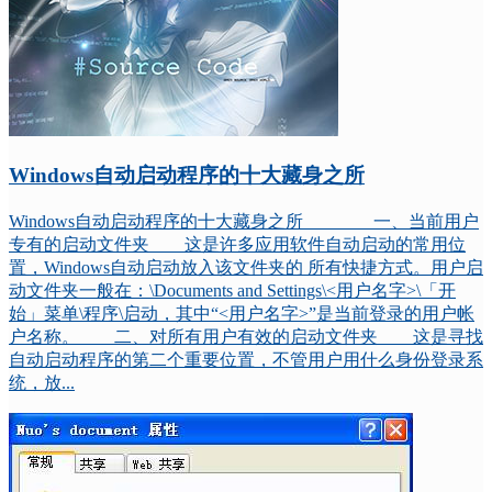
Windows自动启动程序的十大藏身之所
Windows自动启动程序的十大藏身之所 一、当前用户
专有的启动文件夹 这是许多应用软件自动启动的常用位
置，Windows自动启动放入该文件夹的 所有快捷方式。用户启
动文件夹一般在：\Documents and Settings\<用户名字>\「开
始」菜单\程序\启动，其中“<用户名字>”是当前登录的用户帐
户名称。 二、对所有用户有效的启动文件夹 这是寻找
自动启动程序的第二个重要位置，不管用户用什么身份登录系
统，放...