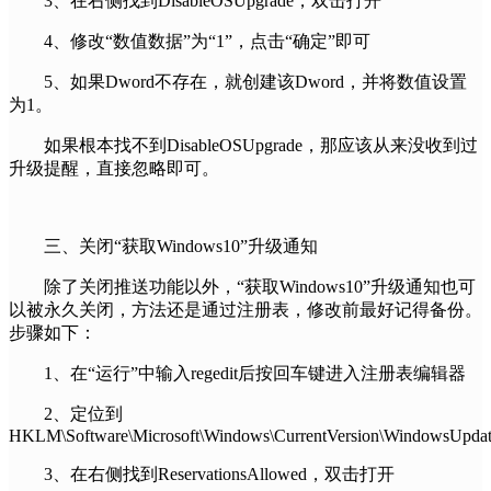
3、在右侧找到DisableOSUpgrade，双击打开
4、修改“数值数据”为“1”，点击“确定”即可
5、如果Dword不存在，就创建该Dword，并将数值设置
为1。
如果根本找不到DisableOSUpgrade，那应该从来没收到过
升级提醒，直接忽略即可。
三、关闭“获取Windows10”升级通知
除了关闭推送功能以外，“获取Windows10”升级通知也可
以被永久关闭，方法还是通过注册表，修改前最好记得备份。
步骤如下：
1、在“运行”中输入regedit后按回车键进入注册表编辑器
2、定位到
HKLM\Software\Microsoft\Windows\CurrentVersion\WindowsUpda
3、在右侧找到ReservationsAllowed，双击打开