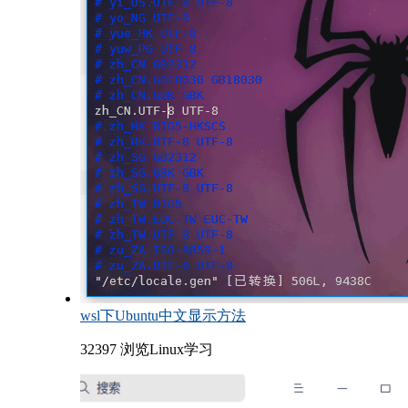
wsl下Ubuntu中文显示方法
32397 浏览
Linux学习