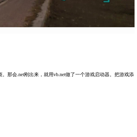
.net刚出来，就用vb.net做了一个游戏启动器。把游戏添