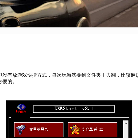
有放游戏快捷方式，每次玩游戏要到文件夹里去翻，比较麻烦。那会
方便的。