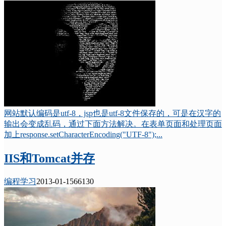
网站默认编码是utf-8，jsp也是utf-8文件保存的，可是在汉字的
输出会变成乱码，通过下面方法解决。在表单页面和处理页面
加上response.setCharacterEncoding("UTF-8");...
IIS和Tomcat并存
编程学习
2013-01-15
6613
0