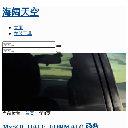
海阔天空
首页
在线工具
当前位置：
首页
> 第8页
MySQL DATE_FORMAT() 函数