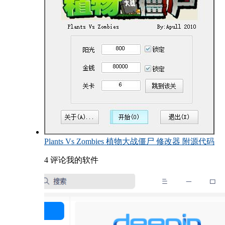
Plants Vs Zombies 植物大战僵尸 修改器 附源代码
4 评论
我的软件