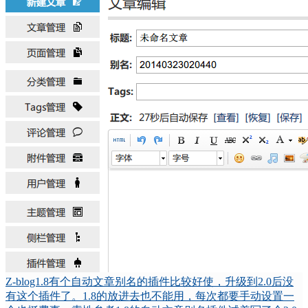
Z-blog1.8有个自动文章别名的插件比较好使，升级到2.0后没
有这个插件了。1.8的放进去也不能用，每次都要手动设置一