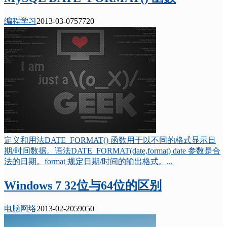
编程学习
2013-03-07
5772
0
定义和用法DATE_FORMAT() 函数用于以不同的格式显示日
期/时间数据。语法DATE_FORMAT(date,format) date 参数是合
法的日期。format 规定日期/时间的输出格式。...
Windows 7 32位与64位的区别
电脑网络
2013-02-20
5905
0