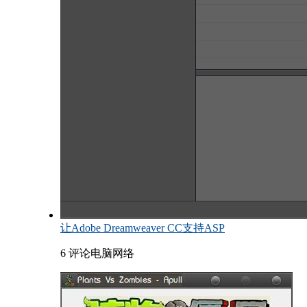
让Adobe Dreamweaver CC支持ASP
6 评论
电脑网络