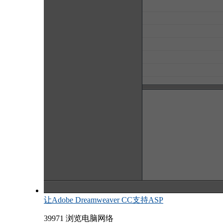
让Adobe Dreamweaver CC支持ASP
39971 浏览
电脑网络