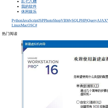
乱七八糟
我的软件
休闲娱乐
Python
JavaScript
JSP
PhotoShop
VB
MySQL
PHP
jQuery
AJAX
Linux
MacOS
C#
热门阅读