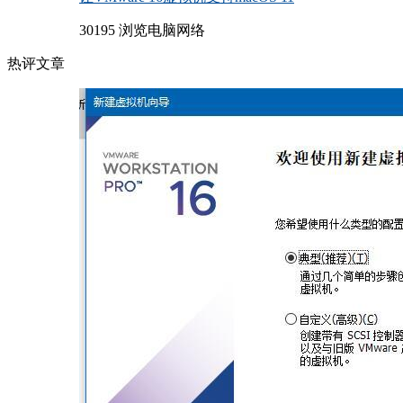
30195 浏览
电脑网络
热评文章