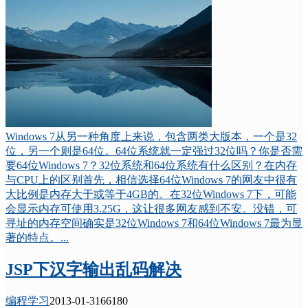
Windows 7从另一种角度上来说，包含两类大版本，一个是32
位，另一个则是64位。64位系统就一定强过32位吗？你是否需
要64位Windows 7？32位系统和64位系统有什么区别？在内存
与CPU上的区别首先，相信选择64位Windows 7的网友中很有
大比例是内存大于或等于4GB的。在32位Windows 7下，可能
会显示内存可使用3.25G，这让很多网友感到不安。没错，可
寻址的内存空间确实是32位Windows 7和64位Windows 7最为显
著的特点。...
JSP下汉字输出乱码解决
编程学习
2013-01-31
6618
0