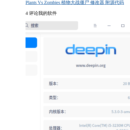
Plants Vs Zombies 植物大战僵尸 修改器 附源代码
4 评论
我的软件