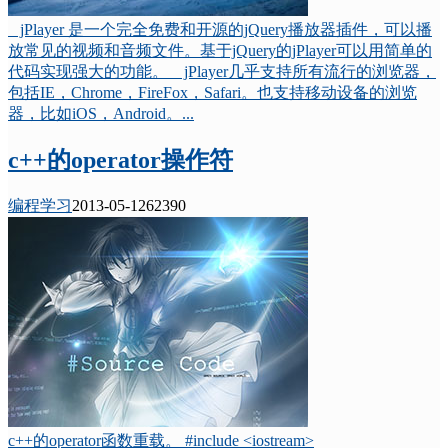
jPlayer 是一个完全免费和开源的jQuery播放器插件，可以播
放常见的视频和音频文件。基于jQuery的jPlayer可以用简单的
代码实现强大的功能。 jPlayer几乎支持所有流行的浏览器，
包括IE，Chrome，FireFox，Safari。也支持移动设备的浏览
器，比如iOS，Android。...
c++的operator操作符
编程学习
2013-05-12
6239
0
c++的operator函数重载。 #include <iostream>