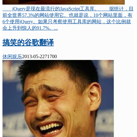
jQuery是现在最流行的JavaScript工具库。 据统计，目
前全世界57.3%的网站使用它。也就是说，10个网站里面，有
6个使用jQuery。如果只考察使用工具库的网站，这个比例就
会上升到惊人的91.7%。...
搞笑的谷歌翻译
休闲娱乐
2013-05-22
7170
0