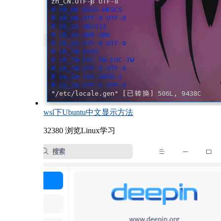
wsl下Ubuntu中文显示方法
32380 浏览
Linux学习