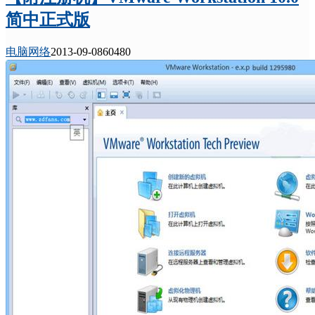
简中正式版
电脑网络
2013-09-08
6048
0