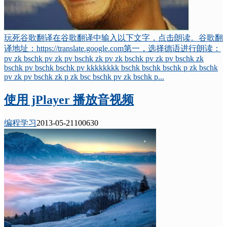
玩死谷歌翻译在谷歌翻译中输入以下文字，点击朗读。谷歌翻
译地址：https://translate.google.com第一，选择德语进行朗读：
pv zk bschk pv zk pv bschk zk pv zk bschk pv zk pv bschk zk
bschk pv bschk bschk pv kkkkkkkk bschk bschk bschk p zk bschk
pv zk pv bschk zk p zk bsc bschk pv zk bschk p...
使用 jPlayer 播放音视频
编程学习
2013-05-21
10063
0