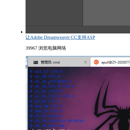
让Adobe Dreamweaver CC支持ASP
39967 浏览
电脑网络