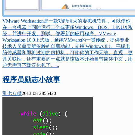
VMware Workstation是一款功能强大的虚拟机软件，可以使你
在一台机器上同时运行二个或更多Windows、DOS、LINUX系
统，并进行开发、测试、部署新的应用程序。VMware
Workstation 10.0正式版，延续VMware的一贯传统，提供专业
技术人员每天所依赖的创新功能，支持 Windows 8.1、平板电
脑传感器和即将过期的虚拟机，可使你的工作无缝、直观、更
具关联性，还有重要的一点就是该版本开始自带简体中文，用
户无需再下载汉化包了。...
程序员励志小故事
乱七八糟
2013-08-28
5542
0