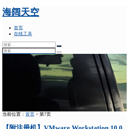
海阔天空
首页
在线工具
当前位置：
首页
> 第7页
【附注册机】VMware Workstation 10.0