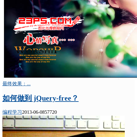
最终效果：...
如何做到 jQuery-free？
编程学习
2013-06-08
5772
0