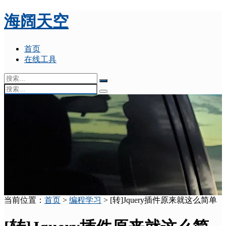
海阔天空
首页
在线工具
当前位置：
首页
>
编程学习
> [转]Jquery插件原来就这么简单