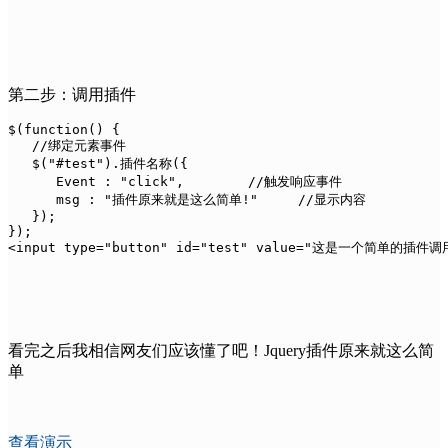
第二步：调用插件
$(function() {

   //绑定元素事件

   $("#test").插件名称({

      Event : "click",        //触发响应事件

      msg : "插件原来就是这么简单!"     //显示内容

   });

});

<input type="button" id="test" value="这是一个简单的插件调
看完之后我相信网友们应该懂了吧！Jquery插件原来就这么简
单
查看演示