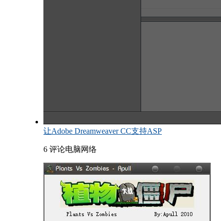
让Adobe Dreamweaver CC支持ASP
6 评论
电脑网络