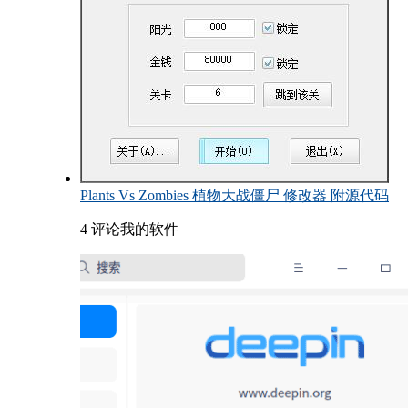
Plants Vs Zombies 植物大战僵尸 修改器 附源代码
4 评论
我的软件