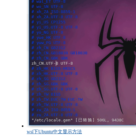
wsl下Ubuntu中文显示方法