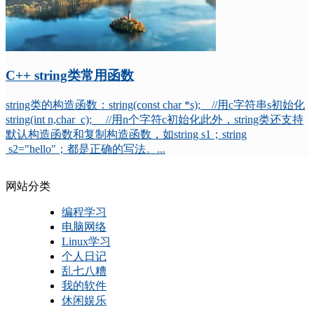
C++ string类常用函数
string类的构造函数：string(const char *s); //用c字符串s初始化
string(int n,char c); //用n个字符c初始化此外，string类还支持
默认构造函数和复制构造函数，如string s1；string
s2="hello"；都是正确的写法。...
网站分类
编程学习
电脑网络
Linux学习
个人日记
乱七八糟
我的软件
休闲娱乐