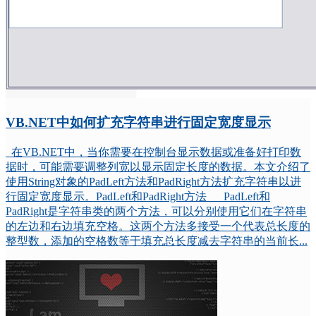
VB.NET中如何扩充字符串进行固定宽度显示
在VB.NET中，当你需要在控制台显示数据或准备好打印数
据时，可能需要调整列宽以显示固定长度的数据。本文介绍了
使用String对象的PadLeft方法和PadRight方法扩充字符串以进
行固定宽度显示。PadLeft和PadRight方法 PadLeft和
PadRight是字符串类的两个方法，可以分别使用它们在字符串
的左边和右边填充空格。这两个方法多接受一个代表总长度的
整型数，添加的空格数等于填充总长度减去字符串的当前长...