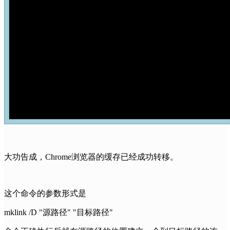
大功告成，Chrome浏览器的缓存已经成功转移。
这个命令的参数形式是
mklink /D "源路径" "目标路径"