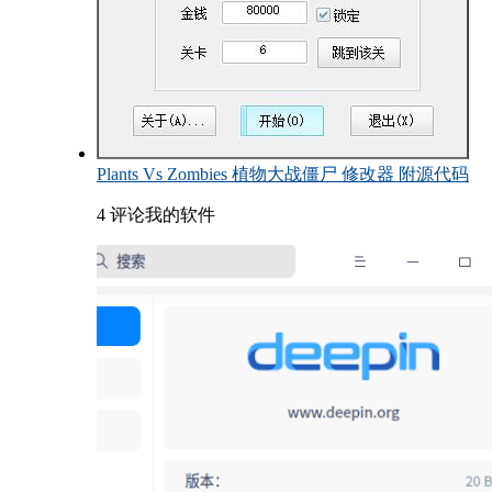
Plants Vs Zombies 植物大战僵尸 修改器 附源代码
4 评论
我的软件