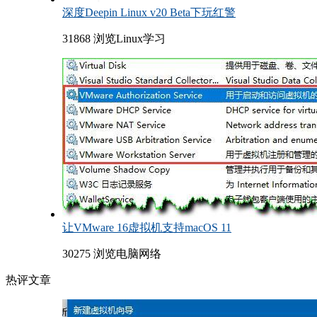
深度Deepin Linux v20 Beta下玩红警
31868 浏览
Linux学习
让VMware 16虚拟机支持macOS 11
30275 浏览
电脑网络
热评文章