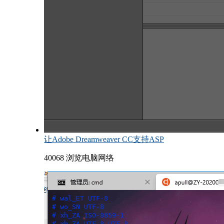
让Adobe Dreamweaver CC支持ASP
40068 浏览
电脑网络