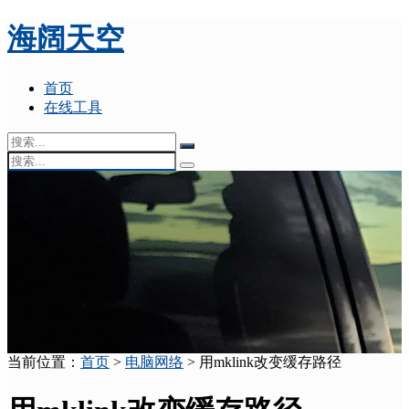
海阔天空
首页
在线工具
当前位置：
首页
>
电脑网络
> 用mklink改变缓存路径