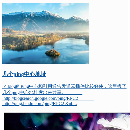
几个ping中心地址
Z-blog的Ping中心和引用通告发送器插件比较好使，这里搜了
几个ping中心地址发出来共享。
http://blogsearch.google.com/ping/RPC2
http://ping.baidu.com/ping/RPC2 &nb...