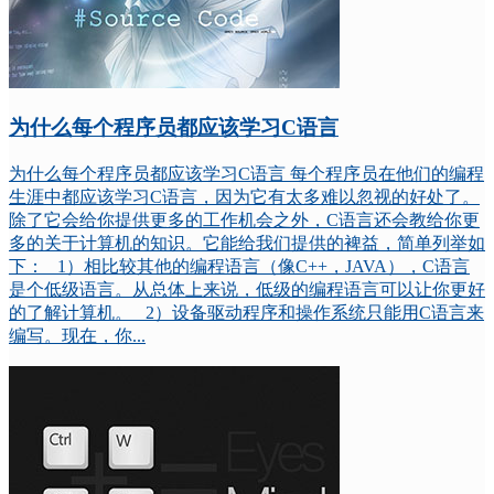
为什么每个程序员都应该学习C语言
为什么每个程序员都应该学习C语言 每个程序员在他们的编程
生涯中都应该学习C语言，因为它有太多难以忽视的好处了。
除了它会给你提供更多的工作机会之外，C语言还会教给你更
多的关于计算机的知识。它能给我们提供的裨益，简单列举如
下： 1）相比较其他的编程语言（像C++，JAVA），C语言
是个低级语言。从总体上来说，低级的编程语言可以让你更好
的了解计算机。 2）设备驱动程序和操作系统只能用C语言来
编写。现在，你...