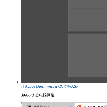
让Adobe Dreamweaver CC支持ASP
39960 浏览
电脑网络