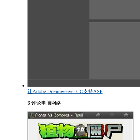
让Adobe Dreamweaver CC支持ASP
6 评论
电脑网络