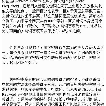
词密度(Keyword Density)也叫关键词频率(Keyword
Frequency)，它是用来量度关键词在网页上出现的总次数与其
他文字的比例，一般用百分比表示。相对于页面总字数而言，
关键词出现的频率越高，那么关键词密度也就越大。简单地举
个例子，如果某个网页共有100个字符，而关键词本身是两个
字符并在其中出现5次，则可以说关键词密度为10%。通常认
为，页面的关键词密度应该保持在2%到8%之间。
许多搜索引擎都将关键字密度作为其排名算法考虑因素之
一，每个搜索引擎都有一套关于关键字密度的不同的数学公
式。合理的关键字密度可使你获得较高的排名位置，密度过
大，起到相反的效果。
关键字密度有时候会影响到关键词的排名，不建议采取一
些极端的方法来提高关键字密度。合理的目标关键字密度可以
通过关注一些长尾关键字来进行优化。长尾关键词(Long Tail
Keyword)是指网站上非目标关键词但也可以带来搜索流量的
关键词。长尾关键词的特征是比较长，往往是2-3个词组成，
甚至是短语。通过长尾关键词挖掘工具可以找到不少长尾关键