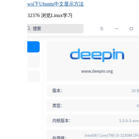
wsl下Ubuntu中文显示方法
32376 浏览
Linux学习