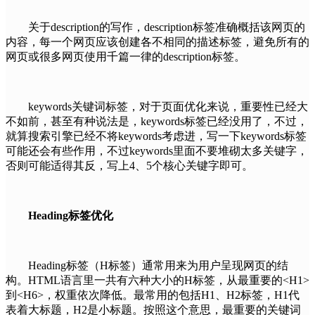
关于description的写作，description标签准确概括该网页的
内容，每一个网页应该创建各不相同的描述标签，避免所有的
网页或很多网页使用千篇一律的description标签。
keywords关键词标签，对于页面优化来说，重要性已经大
不如前，甚至有种说法是，keywords标签已经没用了，不过，
就算搜索引擎已经不将keywords考虑进，写一下keywords标签
可能还会有些作用，不过keywords里面不要堆砌太多关键字，
否则可能适得其反，写上4、5个核心关键字即可。
Heading标签优化
Heading标签（H标签）通常用来为用户呈现网页的结
构。HTML语言里一共有六种大小的H标签，从最重要的<H1>
到<H6>，权重依次降低。最常用的包括H1、H2标签，H1代
表着大标题，H2是小标题。按照这个意思，最重要的关键词