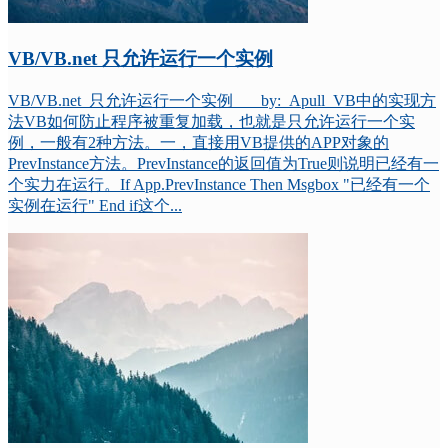
VB/VB.net 只允许运行一个实例
VB/VB.net 只允许运行一个实例 by: Apull VB中的实现方
法VB如何防止程序被重复加载，也就是只允许运行一个实
例，一般有2种方法。一，直接用VB提供的APP对象的
PrevInstance方法。PrevInstance的返回值为True则说明已经有一
个实力在运行。If App.PrevInstance Then Msgbox "已经有一个
实例在运行" End if这个...