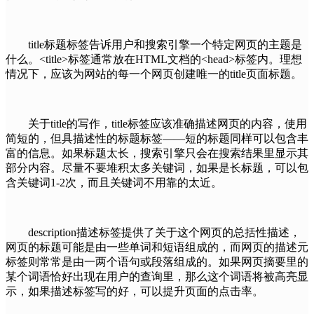
title标题标签告诉用户和搜索引擎一个特定网页的主题是
什么。<title>标签通常放在HTML文档的<head>标签内。理想
情况下，应该为网站的每一个网页创建唯一的title页面标题。
关于title的写作，title标签应该准确描述网页的内容，使用
简短的，但具描述性的标题标签——短的标题同样可以包含丰
富的信息。如果标题太长，搜索引擎只会在搜索结果里显示其
部分内容。尽量不要堆积太多关键词，如果是长标题，可以包
含关键词1-2次，而且关键词不用靠的太近。
description描述标签提供了关于这个网页的总括性描述，
网页的标题可能是由一些单词和短语组成的，而网页的描述元
标签则常常是由一两个语句或段落组成的。如果网页摘要里的
某个词语恰好出现在用户的查询里，那么这个词语将被高亮显
示，如果描述标签写的好，可以提升页面的点击率。